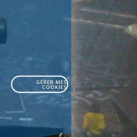
GÉRER MES
COOKIES