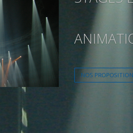
ANNIMAT
ATELIER..
NOS PROPOSITIO