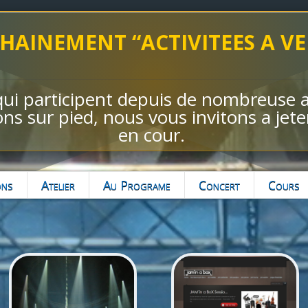
HAINEMENT “ACTIVITEES A VE
i participent depuis de nombreuse a
ns sur pied, nous vous invitons a jeter
en cour.
ons
Atelier
Au Programe
Concert
Cours